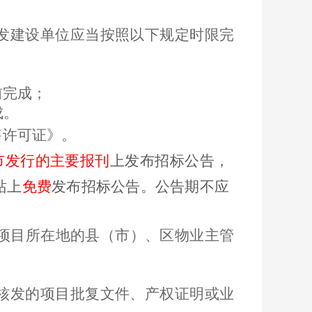
发建设单位应当按照以下规定时限完
前完成；
成。
售许可证》。
市发行的主要报刊
上发布招标公告，
站上
免费
发布招标公告。公告期不应
项目所在地的县（市）、区物业主管
核发的项目批复文件、产权证明或业