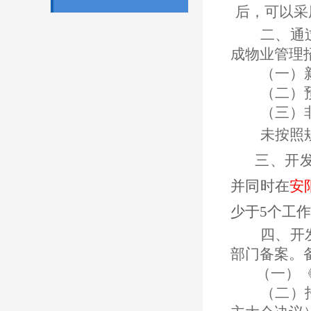
后，可以采
二、通
成物业管理
（一）
（二）
（三）
未按照
三、
开
并同时在
安
少于
5个工
四、
开
部门备案。
（一）
（二）