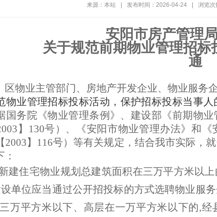
来源：本站
|
发布时间：2026-04-24
|
浏览次
安阳市房产管理
关于规范前期物业管理招标
通
、区物业主管部门、房地产开发企业、物业服务
范物业管理招标投标活动，保护招标投标当事人
据国务院《物业管理条例》、建设部《前期物业
2003】130号）、《安阳市物业管理办法》和
2003】116号）等有关规定，结合我市实际，就
下：
新建住宅物业
规划总建筑面积在三万平方米以上
建设单位应当通过公开招投标的方式选聘物业服
三万平方米以下、
高层
在一万平方米以下的
,
经