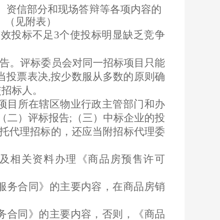
、资信部分和现场答辩等各项内容的
。（见附表）
有效投标不足3个使投标明显缺乏竞争
报告。评标委员会对同一招标项目只能
当投票表决,按少数服从多数的原则确
交招标人。
,向项目所在辖区物业行政主管部门和办
（二）评标报告;（三）中标企业的投
托代理招标的，还应当附招标代理委
及相关资料办理《商品房预售许可
服务合同》的主要内容，在商品房销
务合同》的主要内容，否则，《商品