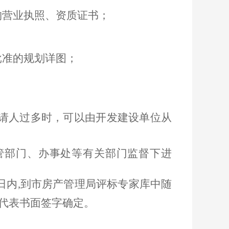
构营业执照、资质证书；
批准的规划详图；
请人过多时，可以由开发建设单位从
管部门、办事处等有关部门监督下进
日内,到市房产管理局评标专家库中随
人代表书面签字确定。