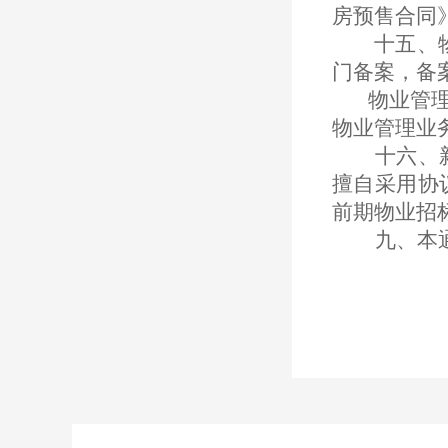
房预售合同
十五、
门备案，备
物业管
物业管理业
十六、
擅自采用协
前期物业招
九、本