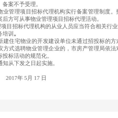
》备案不予受理。
物业管理项目招标代理机构实行备案管理制度。
案后方可从事物业管理项目招标代理活动。
理项目招标代理机构
的从业人员应当符合相关行业
务培训
。
新建住宅物业的开发建设单位未通过招投标的方
议方式选聘物业管理企业的，市房产管理局依法
标投标活动的规范化。
通知从下发之日起实施。
2017
年
5
月
17
日