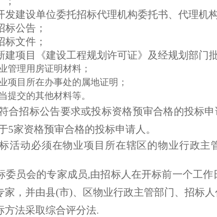
）；
开发建设单位
委托招标代理机构委托书、代理机
招标公告；
招标文件；
新建项目《建设工程规划许可证》及经规划部门
业管理用房证明材料；
业项目所在办事处的属地证明；
当提交的其他材料等。
符合招标公告要求或投标资格预审合格的投标申
于
5家资格预审合格的投标申请人。
标活动必须在物业项目所在辖区的物业行政主
标委员会的专家成员
,由招标人在开标前一个工作
专家，并由县(市)、区物业行政主管部门、招标
标方法采取综合评分法
.