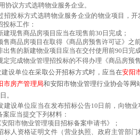
用协议方式选聘物业服务企业。
过招投标方式选聘物业服务企业的物业项目，开
招投标工作：
新建现售商品房项目应当在现售前
30日完成；
预售商品房项目在取得《商品房预售许可证》之
非出售的新建物业项目应当在交付使用前
90日完
规定完成物业管理招投标的不得办理《商品房预
发建设单位
在采取公开招标方式时，应当在
安阳
阳市房产管理局
和安阳市物业管理行业协会等网
作日
。
发建设单位
应当在发布招标公告
10日前
，向物业
备案应当提交下列材料：
《安阳市物业管理项目招标备案申请书》；
招标人资格证明文件（营业执照、政府主管部门