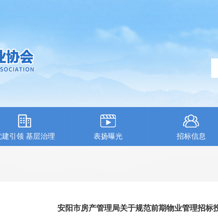
党建引领 基层治理
表扬曝光
招标信息
安阳市房产管理局关于规范前期物业管理招标