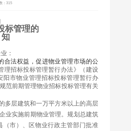
数：315
局
投标管理的
知
企业：
的合法权益，促进物业管理市场的公
管理招标投标管理暂行办法》（建设
《安阳市物业管理招标投标管理暂行办
规范前期管理物业招标投标管理
有关
的多层建筑和一万平方米以上的
高层
务企业实施前期物业管理。规划
总建筑
县（市）、区物业行政主管部门批准