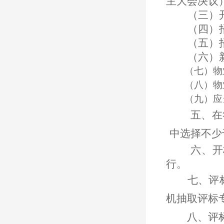
主大会决议
（三）
（四）
（五）
（六）
（七）物
（八）物
（九）应
五、在
中选择不少
六、开
行。
七、评
机抽取评标
八、评