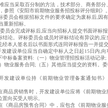
准应当采取百分制的方法，技术部分、商务部分
，参照《安阳市前期物业服务招投标评分细则》
标委员会根据招标文件的要求确定为废标后
,因
应当重新招标
。
标委员会完成评标后
,应当向招标人提交书面评标
标结论。评标委员会成员对评标结论有异议的,应
见经本人签名后以书面形式连同评标报告一并提
开发建设单位
应当自确定中标人之日起
15日内
下中标备案资料:（一）物业管理招投标活动记录;
四）物业服务合同;（五）其他应当提交的资料。
委
开发建设单位持《前期物业管理备案通知书》
在商品房销售时，开发建设单位应将《前期物业
位置向买受人明示。
在《商品房预售合同》中，应包含《前期物业服