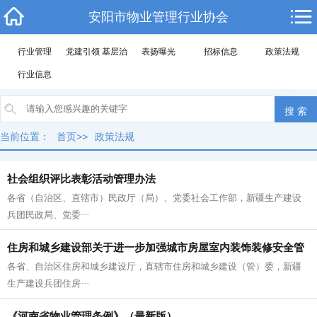
安阳市物业管理行业协会
行业管理
党建引领 基层治理
表扬曝光
招标信息
政策法规
行业信息
当前位置：
首页
>>
政策法规
社会组织评比表彰活动管理办法
各省（自治区、直辖市）民政厅（局）、党委社会工作部，新疆生产建设
兵团民政局、党委···
住房和城乡建设部关于进一步加强城市房屋室内装饰装修安全管
各省、自治区住房和城乡建设厅，直辖市住房和城乡建设（管）委，新疆
理的通知
生产建设兵团住房···
《河南省物业管理条例》（最新版）